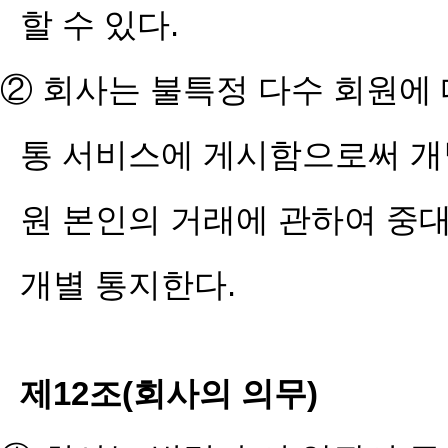
할 수 있다.
② 회사는 불특정 다수 회원에 
통 서비스에 게시함으로써 개별
원 본인의 거래에 관하여 중
개별 통지한다.
제12조(회사의 의무)